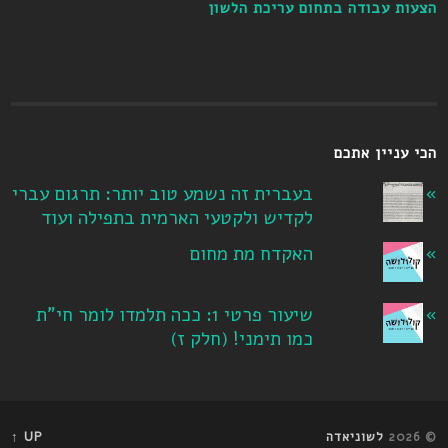
הצעות עבודה בתחום עריכת הלשון
הכי עניין אתכם
בעברית זה נשמע טוב יותר: תרגום עברי
לקדיש ולקטעי הארמית בתפילה ועוד
האקדח מת מחום
שיעור פרטי 1: ככה תלמדו לומר חי"ת
כמו תימני! ‏(חלק ז‏)
© 2026
לשוניאדה
UP ↑