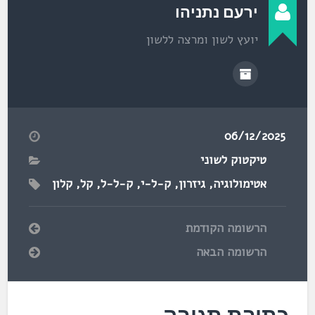
למלחמה, כולל
ירעם נתניהו
הסבר קצר
יועץ לשון ומרצה ללשון
06/12/2025
טיקטוק לשוני
אטימולוגיה
,
גיזרון
,
ק-ל-י
,
ק-ל-ל
,
קל
,
קלון
הרשומה הקודמת
הרשומה הבאה
כתיבת תגובה