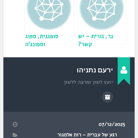
ח
ב
ח
ל
ו
ן
ח
ד
ש
)
נר, נורית – יש
סופגנית, ספוג
קשר?
וספונג'ה
ירעם נתניהו
יועץ לשון ומרצה ללשון
07/12/2025
רגע של עברית – רות אלמגור