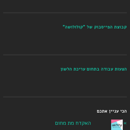
קבוצת הפייסבוק של "קולולושה"
הצעות עבודה בתחום עריכת הלשון
הכי עניין אתכם
האקדח מת מחום