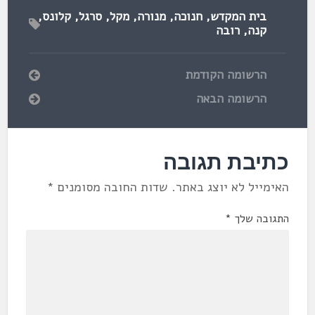
בית המקדש
,
חנוכה
,
מנורה
,
מקל
,
סרגל
,
קלונס
,
קנה
,
רובה
הרשומה הקודמת
הרשומה הבאה
כתיבת תגובה
האימייל לא יוצג באתר.
שדות החובה מסומנים
*
התגובה שלך
*