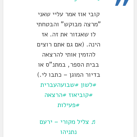
קובי אוז אמר עליי שאני
"מרצה מבוקש" והבטחתי
לו שאגזור את זה. אז
הינה. (אם גם אתם רוצים
להזמין אותי להרצאה
בבית הספר, במתנ"ס או
בדיור המוגן – כתבו לי.)
#לשון
#שבועהעברית
#קוביאוז
#הרצאה
#פעילות
♬ צליל מקורי – ירעם
נתניהו