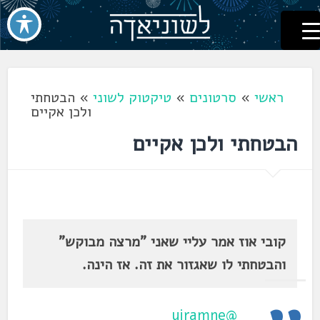
לשוניאדה
עברית. לשון. שפה
דלג
לתוכן
ראשי
»
סרטונים
»
טיקטוק לשוני
»
הבטחתי
ולכן אקיים
הבטחתי ולכן אקיים
קובי אוז אמר עליי שאני "מרצה מבוקש"
והבטחתי לו שאגזור את זה. אז הינה.
@yiramne