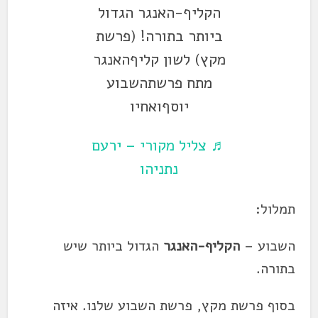
הקליף-האנגר הגדול
ביותר בתורה! (פרשת
מקץ) לשון קליףהאנגר
מתח פרשתהשבוע
יוסףואחיו
♬ צליל מקורי – ירעם
נתניהו
תמלול:
השבוע –
הקליף-האנגר
הגדול ביותר שיש
בתורה.
בסוף פרשת
מקץ
, פרשת השבוע שלנו. איזה