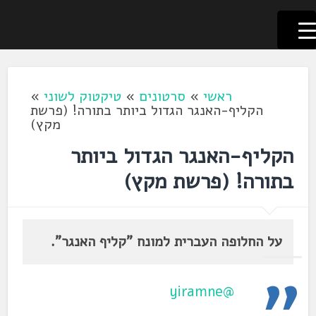
לשוניאדה
עברית. לשון. שפה
דלג
לתוכן
ראשי
»
סרטונים
»
טיקטוק לשוני
»
הקליף-האנגר הגדול ביותר בתורה! (פרשת
מקץ)
הקליף-האנגר הגדול ביותר
בתורה! (פרשת מקץ)
על החלופה העברית למונח "קליף האנגר".
@yiramne