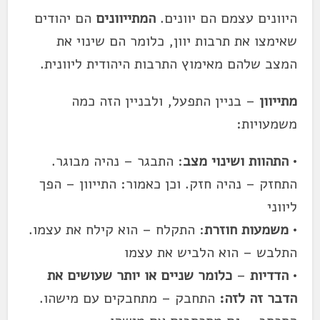
היוונים עצמם הם יוונים.
המתייוונים
הם יהודים
שאימצו את תרבות יוון, כלומר הם שינוי את
המצב שלהם מאימוץ התרבות היהודית ליוונית.
מתייוון
– בניין
התפעל
, ולבניין הזה כמה
משמעויות:
•
התהוות ושינוי מצב
: התבגר – נהיה מבוגר.
התחזק – נהיה חזק. וכן כאמור: התייוון – הפך
ליווני
•
משמעות חוזרת
: התקלח – הוא קילח את עצמו.
התלבש – הוא הלביש את עצמו
•
הדדיות
–
כלומר שניים או יותר שעושים את
הדבר זה לזה:
התחבק – מתחבקים עם מישהו.