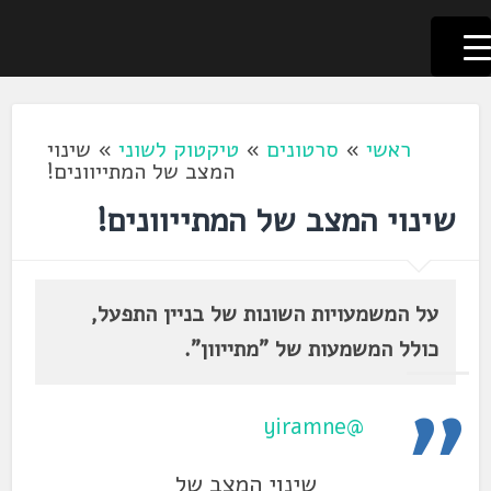
לשוניאדה
עברית. לשון. שפה
דלג
לתוכן
ראשי
»
סרטונים
»
טיקטוק לשוני
»
שינוי
המצב של המתייוונים!
שינוי המצב של המתייוונים!
על המשמעויות השונות של בניין התפעל,
כולל המשמעות של "מתייוון".
@yiramne
שינוי המצב של