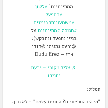
המתייוונים!
#לשון
#התפעל
#משמעויותהבניינים
#חנוכה
#מתייוונים
על
בניין נתפעל (נתבקש):
@ירעם נתניהו @דודו
ארז – Dudu Erez
♬ צליל מקורי – ירעם
נתניהו
תמלול:
"מי היו המתייוונים? היוונים עצמם" – לא נכון.