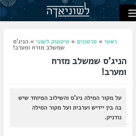
לשוניאדה
עברית. לשון. שפה
דלג
לתוכן
ראשי
»
סרטונים
»
טיקטוק לשוני
»
הניג'ס
שמשלב מזרח ומערב!
הניג'ס שמשלב מזרח
ומערב!
על מקור המילה ניג'ס והשילוב המיוחד שיש
בה בין יידיש וערבית ועל מקור המילה
נודניק.