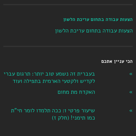
הצעות עבודה בתחום עריכת הלשון
הצעות עבודה בתחום עריכת הלשון
הכי עניין אתכם
בעברית זה נשמע טוב יותר: תרגום עברי
לקדיש ולקטעי הארמית בתפילה ועוד
האקדח מת מחום
שיעור פרטי 1: ככה תלמדו לומר חי"ת
כמו תימני! ‏(חלק ז‏)