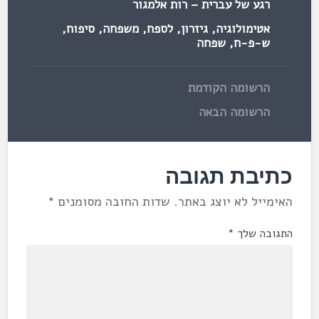
רגע של עברית – רות אלמגור
אטימולוגיה
,
גיזרון
,
לספח
,
משפחה
,
סיפוח
,
ש-פ-ח
,
שפחה
הרשומה הקודמת
הרשומה הבאה
כתיבת תגובה
האימייל לא יוצג באתר.
שדות החובה מסומנים
*
התגובה שלך
*