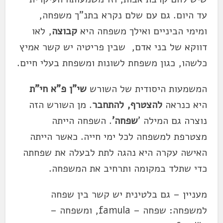
עד היום. גם עם שלם נקרא בתנ"ך משפחה,
ומימי הביניים ואילך משפחה היא
קבוצה
, לאו
דווקא של בני אדם, שבין פריטיה יש קשר אמיץ
כלשהו, כגון משפחת לשונות ומשפחת בעלי חיים.
המשמעות היסודית של השורש
שי"ן פ"א חי"ת
היא כנראה
להצטרף, להתחבר
. מן השורש הזה
נוצרה גם המילה '
שפחה'
. השפחה הייתה
מצטרפת למשפחה לכל ימי חייה. כאשר הייתה
האישה עקרה היא נהגה לתת לבעלה את שפחתה
כדי שתלד במקומה ותרחיב את המשפחה.
מעניין – גם בלטינית יש קשר בין שפחה
למשפחה: שפחה – famula, ומשפחה –