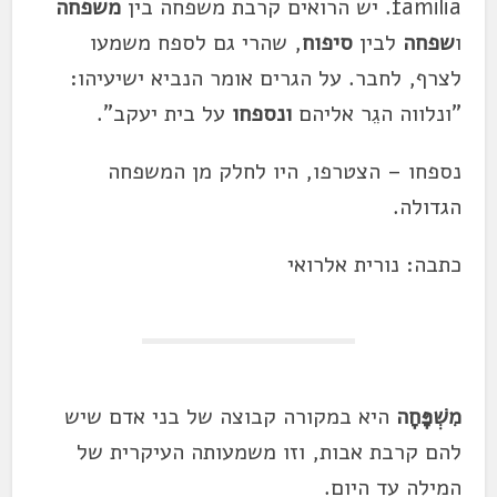
familia. יש הרואים קרבת משפחה בין
משפחה
ו
שפחה
לבין
סיפוח
, שהרי גם לספח משמעו
לצרף, לחבר. על הגרים אומר הנביא ישיעיהו:
"ונלווה הגֵר אליהם
ונספחו
על בית יעקב".
נספחו – הצטרפו, היו לחלק מן המשפחה
הגדולה.
כתבה: נורית אלרואי
מִשְׁפָּחָה
היא במקורה קבוצה של בני אדם שיש
להם קרבת אבות, וזו משמעותה העיקרית של
המילה עד היום.