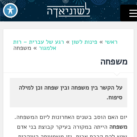
לשוניאדה
עברית. לשון. שפה
דלג
לתוכן
ראשי
»
פינות לשון
»
רגע של עברית – רות
אלמגור
»
משפחה
משפחה
על הקשר בין משפחה ובין שפחה וכן למילה
סיפוח.
יום האם הוסב בשנים האחרונות ליום המשפחה.
משפחה
הייתה במקורה בעיקר קבוצת בני אדם
שיש להם קרבת אבות, וזו משמעותה העיקרית