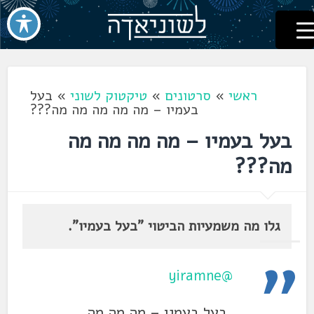
לשוניאדה
עברית. לשון. שפה
דלג
לתוכן
ראשי
»
סרטונים
»
טיקטוק לשוני
»
בעל
בעמיו – מה מה מה מה מה???
בעל בעמיו – מה מה מה מה
מה???
גלו מה משמעיות הביטוי "בעל בעמיו".
@yiramne
בעל בעמיו – מה מה מה