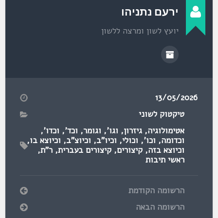
ירעם נתניהו
יועץ לשון ומרצה ללשון
13/05/2026
טיקטוק לשוני
אטימולוגיה
,
גיזרון
,
וגו'
,
וגומר
,
וכד'
,
וכדו'
,
וכדומה
,
וכו'
,
וכולי
,
וכיו"ב
,
וכיוצ"ב
,
וכיוצא בו
,
וכיוצא בזה
,
קיצורים
,
קיצורים בעברית
,
ר"ת
,
ראשי תיבות
הרשומה הקודמת
הרשומה הבאה