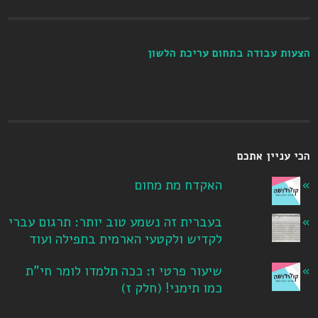
הצעות עבודה בתחום עריכת הלשון
הכי עניין אתכם
האקדח מת מחום
בעברית זה נשמע טוב יותר: תרגום עברי
לקדיש ולקטעי הארמית בתפילה ועוד
שיעור פרטי 1: ככה תלמדו לומר חי"ת
כמו תימני! ‏(חלק ז‏)