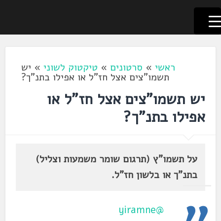
לשוניאדה
עברית. לשון. שפה
דלג
לתוכן
ראשי
»
סרטונים
»
טיקטוק לשוני
»
יש
תשמו"צים אצל חז"ל או אפילו בתנ"ך?
יש תשמו"צים אצל חז"ל או
אפילו בתנ"ך?
על תשמו"ץ (תרגום שומר משמעות וצליל)
בתנ"ך או בלשון חז"ל.
@yiramne