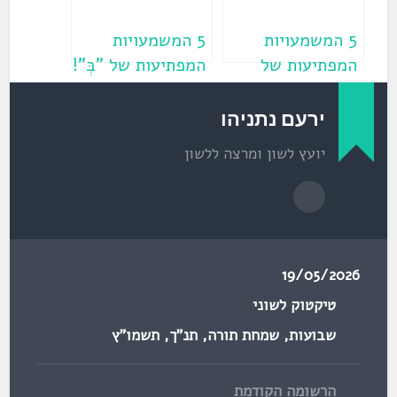
)
5 המשמעויות
5 המשמעויות
המפתיעות של
המפתיעות של "בְּ"!
"אֶל"!
ירעם נתניהו
יועץ לשון ומרצה ללשון
19/05/2026
טיקטוק לשוני
שבועות
,
שמחת תורה
,
תנ"ך
,
תשמו"ץ
הרשומה הקודמת