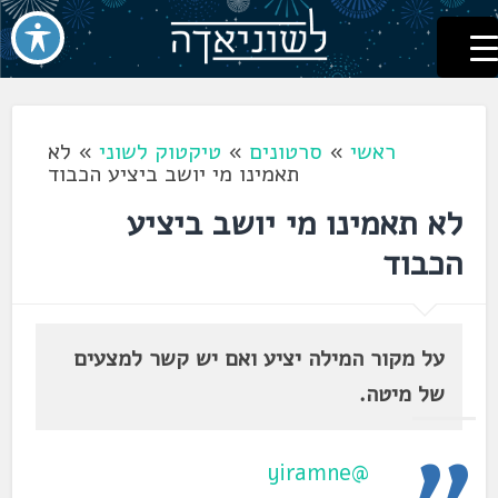
לשוניאדה
עברית. לשון. שפה
דלג
לתוכן
ראשי
»
סרטונים
»
טיקטוק לשוני
»
לא
תאמינו מי יושב ביציע הכבוד
לא תאמינו מי יושב ביציע
הכבוד
על מקור המילה יציע ואם יש קשר למצעים
של מיטה.
@yiramne