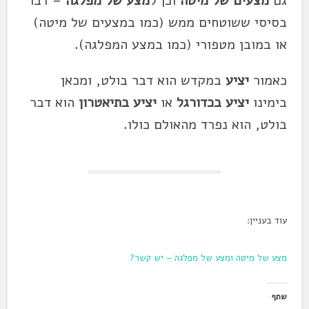
גם
מצעים של מיטה
וכן ל
מצע של מפלגה
– דבר
בסיסי ששוטחים ממש (כמו במצעים של מיטה)
או במובן מטפורי (כמו במצע המפלגה).
כאמור
יציע
במקדש הוא דבר בולט, ומכאן
בימינו
יציע
בכדורגל
או
יציע בתיאטרון
הוא דבר
בולט, הוא נפרד מהאולם כולו.
עוד בעניין:
מצע של מיטה ומצע של מפלגה – יש קשר?
שתף