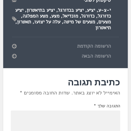
טיקטוק לשוני
י-צ-ע
,
יציע
,
יציע בכדורגל
,
יציע בתיאטרון
,
יציע
כדורגל
,
כדורגל
,
מונדיאל
,
מצע
,
מצע המפלגה
,
מצעים
,
מצעים של מיטה
,
עלה על יצועו
,
תאטרון
,
תיאטרון
הרשומה הקודמת
הרשומה הבאה
כתיבת תגובה
האימייל לא יוצג באתר.
שדות החובה מסומנים
*
התגובה שלך
*