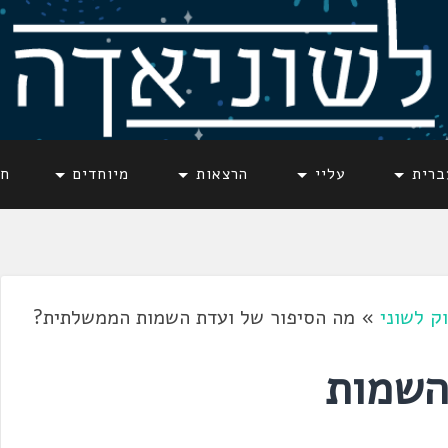
ברית
עליי
הרצאות
מיוחדים
חד
ק לשוני
»
מה הסיפור של ועדת השמות הממשלתית?
השמות