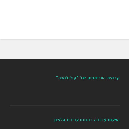
קבוצת הפייסבוק של "קולולושה"
הצעות עבודה בתחום עריכת הלשון