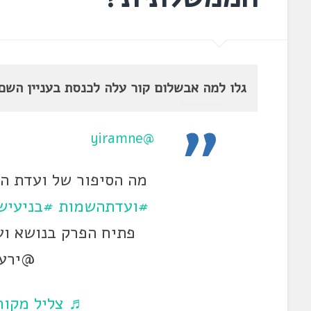
גלו למה אבשלום קור עלה לכנסת בעניין השם 
@yiramne
מה הסיפור של ועדת 
#ועדתהשמות
#בניעיש
פתיח הפרק בנושא ו
@ירעם
♬ צליל מקורי