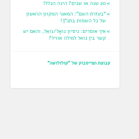
20 שנה או שנים? הינה הכלל!
"בעזרת השם": המאגר המקוון הראשון
של כל השמות בתנ"ך!
איך אומרים: ניסיון נואָל/נואֵל, והאם יש
קשר בין נואל למילה אוויל?
קבוצת הפייסבוק של "קולולושה"