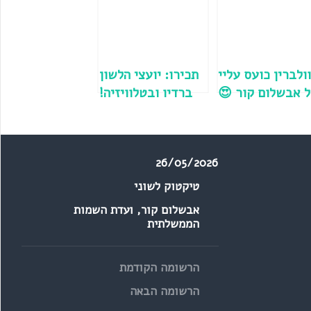
ולברין כועס עליי
תכירו: יועצי הלשון
ל אבשלום קור 😍
ברדיו ובטלוויזיה!
26/05/2026
טיקטוק לשוני
אבשלום קור
,
ועדת השמות
הממשלתית
הרשומה הקודמת
הרשומה הבאה