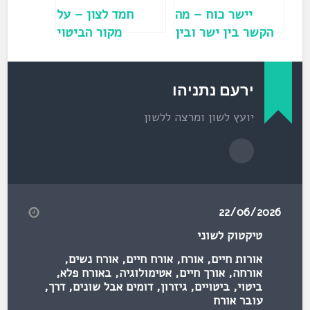
ש
)
יישר כוח – מה
חמד לצון – על
הקשר בין ישר ובין
מקור הביטוי
כוח?
ירעם נתניהו
יועץ לשון ומרצה ללשון
22/06/2026
טיקטוק לשוני
אורות חיים
,
אורח
,
אורח חיים
,
אורח נשים
,
אורחה
,
אורך חיים
,
אטימולוגיה
,
באורח פלא
,
ביטוי
,
ביטויים
,
גיזרון
,
דומים אבל שונים
,
דרך
,
עובר אורח