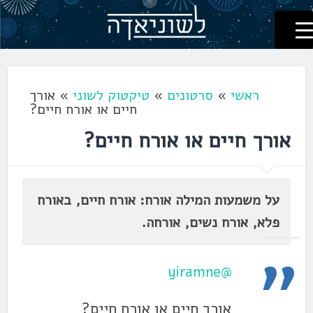
לשוניאדה
עברית. לשון. שפה
דלג
לתוכן
ראשי
»
סרטונים
»
טיקטוק לשוני
»
אורך
חיים או אורח חיים?
אורך חיים או אורח חיים?
על משמעות המילה אורח: אורח חיים, באורח
פלא, אורח נשים, אורחה.
@yiramne
אורך חיים או אורח חיים?