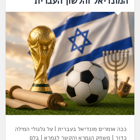
המונדיאל והלשון העברית
ככה אומרים מונדיאל בעברית | על גלגולי המילה
כדור | משחק הגמרא והקשר לגמרא | בלם