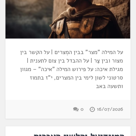
על המילה "מצר" בבין המְצרים | על הקשר בין
מצור ובין צַר | על ההבדל בין צום לתענית |
מגילת איכה: על פירוש המילה "איכה" – מגוון
סרטוני לשון לימי בין המצרים, י"ז בתמוז
ותשעה באב
0
16/07/2026