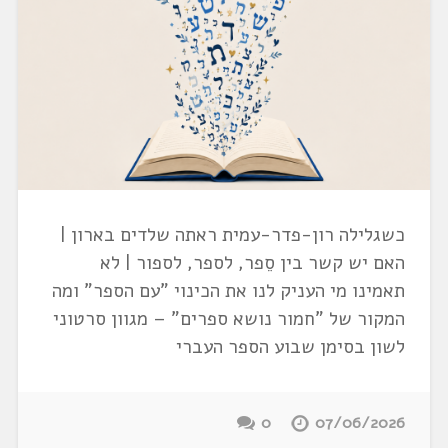
כשגלילה רון-פדר-עמית ראתה שלדים בארון |
האם יש קשר בין סֵפר, לספר, לספור | לא
תאמינו מי העניק לנו את הכינוי "עם הספר" ומה
המקור של "חמור נושא ספרים" – מגוון סרטוני
לשון בסימן שבוע הספר העברי
0
07/06/2026