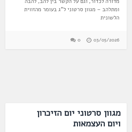
מדורה לכדור, וגם על הקשר בין להב, להבה
ומתלהב – מגוון סרטוני ל"ג בעומר מהזווית
הלשונית
0
03/05/2026
מגוון סרטוני יום הזיכרון
ויום העצמאות