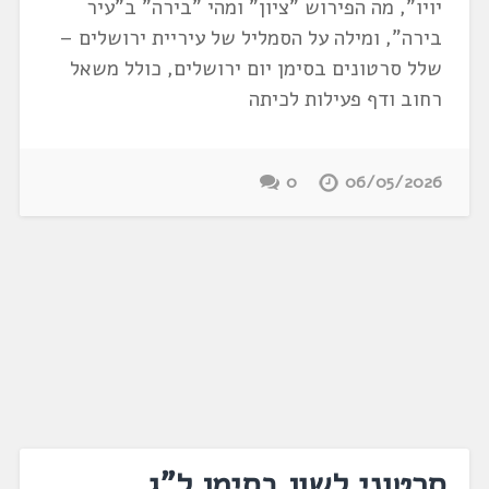
יויו", מה הפירוש "ציון" ומהי "בירה" ב"עיר
בירה", ומילה על הסמליל של עיריית ירושלים –
שלל סרטונים בסימן יום ירושלים, כולל משאל
רחוב ודף פעילות לכיתה
0
06/05/2026
סרטוני לשון בסימן ל"ג