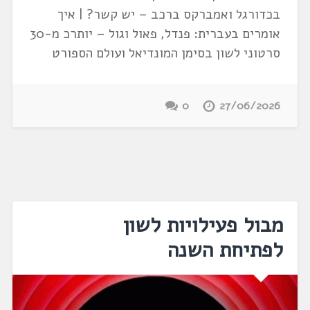
בכדורגל ואמברקס ברכב – יש קשר? | איך
אומרים בעברית: פנדל, פאול וגול – יותרכ מ-30
סרטוני לשון בסימן המונדיאל ועולם הספורט
0
27/06/2026
מבול פעילויות לשון
לפתיחת השנה