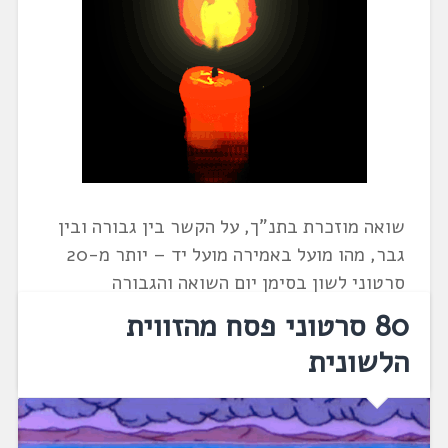
שואה מוזכרת בתנ"ך, על הקשר בין גבורה ובין
גבר, מהו מועל באמירה מועל יד – יותר מ-20
סרטוני לשון בסימן יום השואה והגבורה
80 סרטוני פסח מהזווית
הלשונית
0
10/04/2026