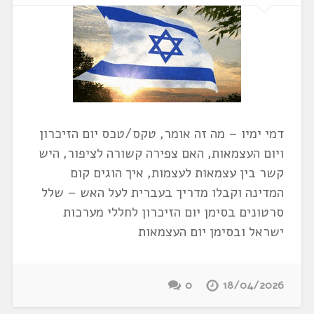
דמי ימיו – מה זה אומר, טקס/טכס יום הזיכרון
ויום העצמאות, האם צפירה קשורה לציפור, היש
קשר בין עצמאות לעצמות, איך הוגים קום
המדינה וקבלו מדריך בעברית לעל האש – שלל
סרטונים בסימן יום הזיכרון לחללי מערכות
ישראל ובסימן יום העצמאות
0
18/04/2026