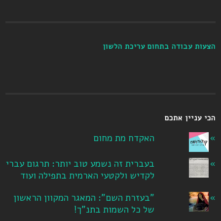
הצעות עבודה בתחום עריכת הלשון
הכי עניין אתכם
האקדח מת מחום
בעברית זה נשמע טוב יותר: תרגום עברי
לקדיש ולקטעי הארמית בתפילה ועוד
"בעזרת השם": המאגר המקוון הראשון
של כל השמות בתנ"ך!