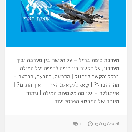
מערכת כיפת ברזל – על הקשר בין מערכה ובין
מערכון, על הקשר בין כיפה לכפפה ועל המילה
ברזל והקשר לפרזול | התראה, התרעה, הרתעה –
מה ההבדל? | שַאגת/שְאגת הארי – איך הוגים? |
אייתוללה – גלו מה משמעות המילה | ניתוח
מיוחד של המבטא הפרסי ועוד
1
15/03/2026