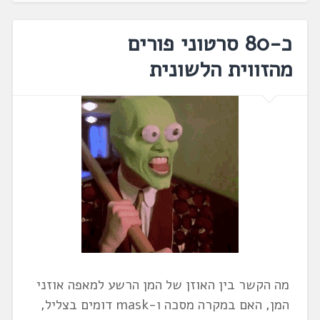
כ-80 סרטוני פורים
מהזווית הלשונית
מה הקשר בין האוזן של המן הרשע למאפה אוזני
המן, האם במקרה מסכה ו-mask דומים בצליל,