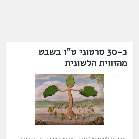
כ-30 סרטוני ט"ו בשבט
מהזווית הלשונית