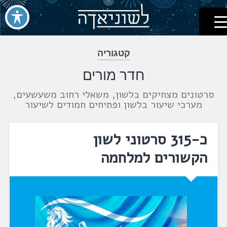
לשוניאדה
עברית. לשון. שפה
דלג
לתוכן
קטגוריה
חדר מורים
סרטונים מצחיקים בלשון, משאלי רחוב משעשעים,
מערכי שיעור בלשון ופתיחים חמודים לשיעור
כ-315 סרטוני לשון
הקשורים למלחמה