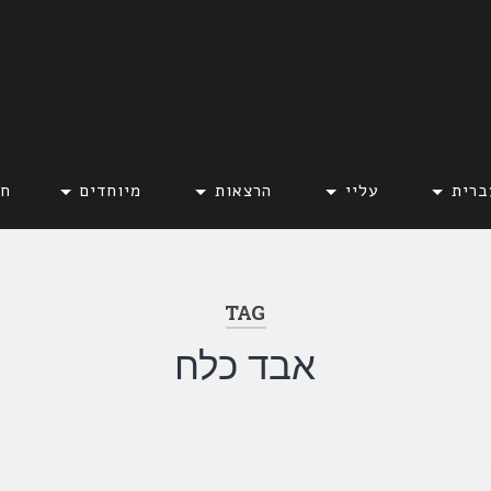
ברית
עליי
הרצאות
מיוחדים
חד
TAG
אבד כלח