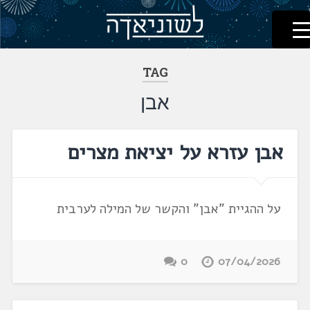
לשוניאדה
עברית. לשון. שפה
דלג
לתוכן
TAG
אבן
אבן עזרא על יציאת מצרים
על ההגיית "אבן" והקשר של המילה לערבית
0
07/04/2026