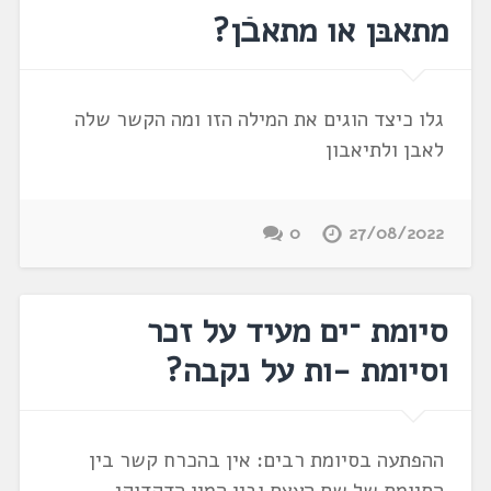
מתאבּן או מתאבֿן?
גלו כיצד הוגים את המילה הזו ומה הקשר שלה
לאבן ולתיאבון
0
27/08/2022
סיומת ־ים מעיד על זכר
וסיומת -ות על נקבה?
ההפתעה בסיומת רבים: אין בהכרח קשר בין
הסיומת של שם העצם ובין המין הדקדוקי