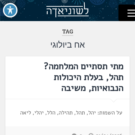
לשוניאדה
עברית. לשון. שפה
דלג
לתוכן
TAG
אח ביולוגי
מתי תסתיים המלחמה?
תהל, בעלת היכולות
הנבואיות, משיבה
על השמות: יהל, תהל, תהילה, הלל, יהלי, ליאה