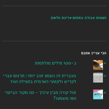
הצעות עבודה בתחום עריכת הלשון
הכי עניין אתכם
כ-100 מילים מולחמות
בעברית זה נשמע טוב יותר: תרגום עברי
לקדיש ולקטעי הארמית בתפילה ועוד
טול קורה מבין עיניך - מה מקור הביטוי
ומה משמעו?