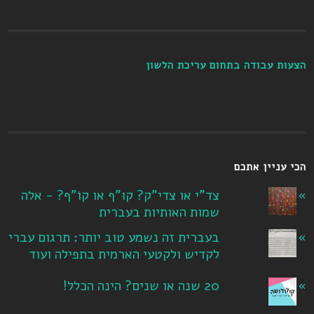
הצעות עבודה בתחום עריכת הלשון
הכי עניין אתכם
צד"י או צדי"ק? קוּ"ף או קוֹ"ף? - אלה
שמות האותיות בעברית
בעברית זה נשמע טוב יותר: תרגום עברי
לקדיש ולקטעי הארמית בתפילה ועוד
20 שנה או שנים? הינה הכלל!