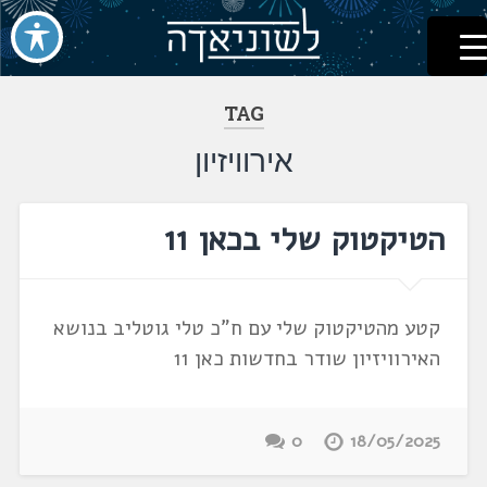
לשוניאדה
עברית. לשון. שפה
דלג
לתוכן
TAG
אירוויזיון
הטיקטוק שלי בכאן 11
קטע מהטיקטוק שלי עם ח"כ טלי גוטליב בנושא
האירוויזיון שודר בחדשות כאן 11
0
18/05/2025