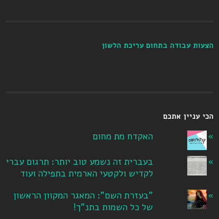
הצעות עבודה בתחום עריכת הלשון
הכי עניין אתכם
האקדח מת מחום
בעברית זה נשמע טוב יותר: תרגום עברי
לקדיש ולקטעי הארמית בתפילה ועוד
"בעזרת השם": המאגר המקוון הראשון
של כל השמות בתנ"ך!