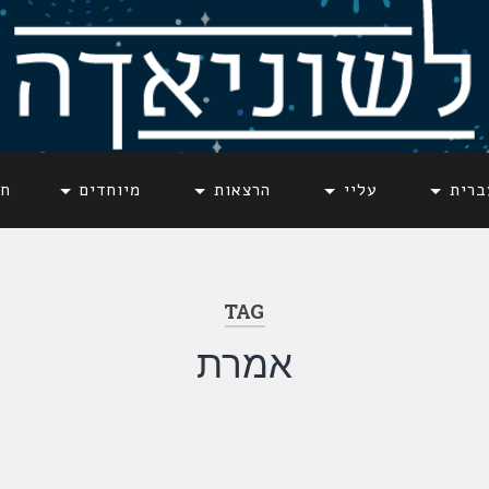
ברית
עליי
הרצאות
מיוחדים
חד
TAG
אמרת