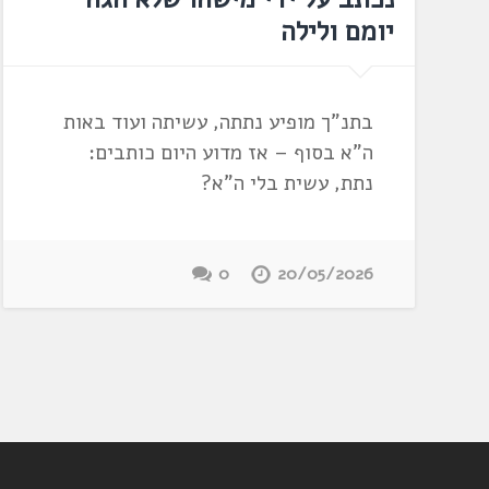
יומם ולילה
בתנ"ך מופיע נתתה, עשיתה ועוד באות
ה"א בסוף – אז מדוע היום כותבים:
נתת, עשית בלי ה"א?
0
20/05/2026