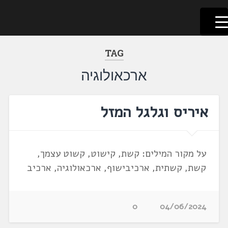
לשוניאדה
עברית. לשון. שפה
דלג
לתוכן
TAG
ארכאולוגיה
איריס וגלגל המזל
על מקור המילים: קשת, קישוט, קשוט עצמך,
קשת, קשתית, ארכיבישוף, ארכאולוגיה, ארכיב
0
04/06/2024