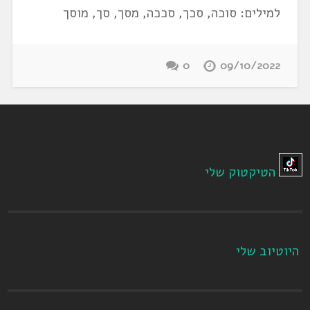
למילים: סוכה, סכך, סככה, מסך, סך, מוסך
0
09/10/2022
הטיקטוק שלי
היוטיוב שלי