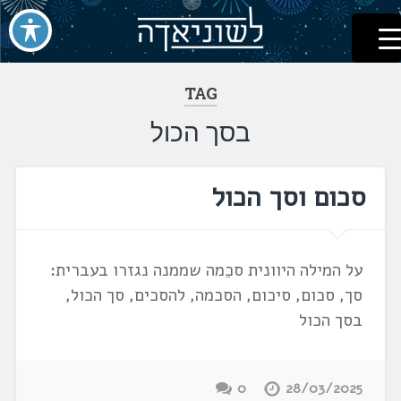
לשוניאדה
עברית. לשון. שפה
דלג
לתוכן
TAG
בסך הכול
סכום וסך הכול
על המילה היוונית סכֵמה שממנה נגזרו בעברית:
סך, סכום, סיכום, הסכמה, להסכים, סך הכול,
בסך הכול
0
28/03/2025