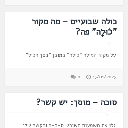
כולה שבועיים – מה מקור
"כּ֫וּלָה" פה?
על מקור המילה "כולה" במובן "בסך הכול"
0
15/01/2025
סוכה – מוסך: יש קשר?
גלו את משמעות השורש ס-כ-כ והקשר שלו