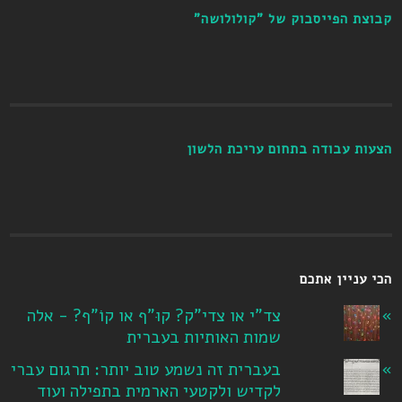
קבוצת הפייסבוק של "קולולושה"
הצעות עבודה בתחום עריכת הלשון
הכי עניין אתכם
צד"י או צדי"ק? קוּ"ף או קוֹ"ף? - אלה
שמות האותיות בעברית
בעברית זה נשמע טוב יותר: תרגום עברי
לקדיש ולקטעי הארמית בתפילה ועוד