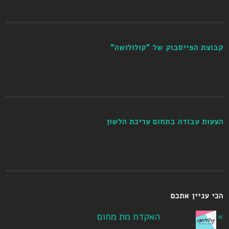
קבוצת הפייסבוק של "קולולושה"
הצעות עבודה בתחום עריכת הלשון
הכי עניין אתכם
האקדח מת מחום