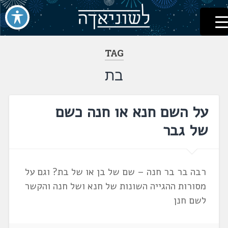
לשוניאדה
עברית. לשון. שפה
דלג
לתוכן
TAG
בת
על השם חנא או חנה כשם
של גבר
רבה בר בר חנה – שם של בן או של בת? וגם על
מסורות ההגייה השונות של חנא ושל חנה והקשר
לשם חנן