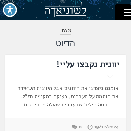
לשוניאדה
עברית. לשון. שפה
דלג
לתוכן
TAG
הדיוט
יוונית נקבצו עליי!
אומנם ניצחנו את היוונים אבל היוונית השאירה
את חותמה על העברית, בעיקר בתקופת חז"ל.
הינה כמה מילים שהעברית שאלה מן היוונית
0
19/12/2024