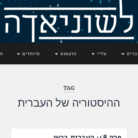
ברית
עליי
הרצאות
מיוחדים
חד
TAG
ההיסטוריה של העברית
פרק 48: העברית בראי