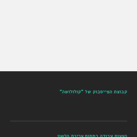
קבוצת הפייסבוק של "קולולושה"
הצעות עבודה בתחום עריכת הלשון