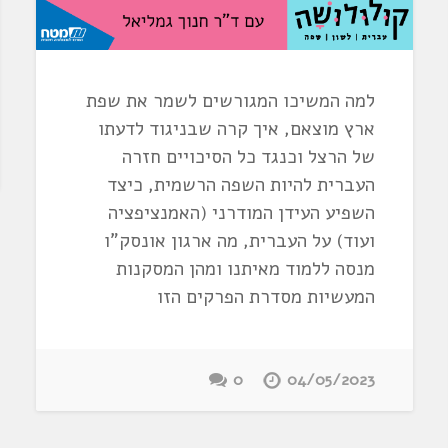
למה המשיכו המגורשים לשמר את שפת
ארץ מוצאם, איך קרה שבניגוד לדעתו
של הרצל וכנגד כל הסיכויים חזרה
העברית להיות השפה הרשמית, כיצד
השפיע העידן המודרני (האמנציפציה
ועוד) על העברית, מה ארגון אונסק"ו
מנסה ללמוד מאיתנו ומהן המסקנות
המעשיות מסדרת הפרקים הזו
0
04/05/2023