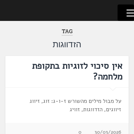
לשוניאדה
עברית. לשון. שפה
דלג
לתוכן
TAG
הזדווגות
אין סיכוי לזוגיות בתקופת
מלחמה?
על מבול מילים מהשורש ז-ו-ג: זוג, זיווג
זיווגים, הזדווגות, זוויג
0
30/03/2026