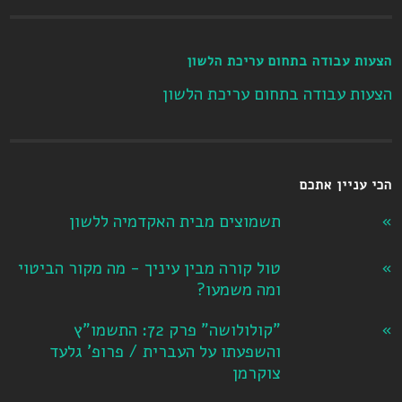
הצעות עבודה בתחום עריכת הלשון
הצעות עבודה בתחום עריכת הלשון
הכי עניין אתכם
תשמוצים מבית האקדמיה ללשון
טול קורה מבין עיניך - מה מקור הביטוי
ומה משמעו?
"קולולושה" פרק 72: התשמו"ץ
והשפעתו על העברית / פרופ' גלעד
צוקרמן