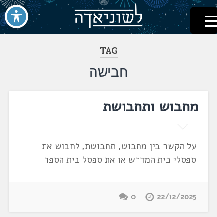
לשוניאדה
עברית. לשון. שפה
דלג
לתוכן
TAG
חבישה
מחבוש ותחבושת
על הקשר בין מחבוש, תחבושת, לחבוש את
ספסלי בית המדרש או את ספסל בית הספר
0
22/12/2025