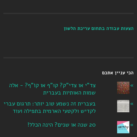
הצעות עבודה בתחום עריכת הלשון
הכי עניין אתכם
צד"י או צדי"ק? קוּ"ף או קוֹ"ף? - אלה
שמות האותיות בעברית
בעברית זה נשמע טוב יותר: תרגום עברי
לקדיש ולקטעי הארמית בתפילה ועוד
20 שנה או שנים? הינה הכלל!