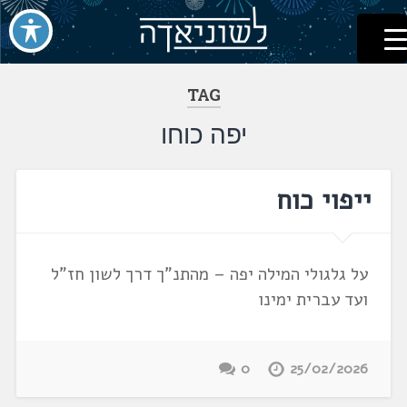
לשוניאדה
עברית. לשון. שפה
דלג
לתוכן
TAG
יפה כוחו
ייפוי כוח
על גלגולי המילה יפה – מהתנ"ך דרך לשון חז"ל
ועד עברית ימינו
0
25/02/2026