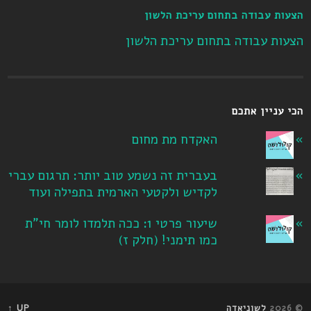
הצעות עבודה בתחום עריכת הלשון
הצעות עבודה בתחום עריכת הלשון
הכי עניין אתכם
האקדח מת מחום
בעברית זה נשמע טוב יותר: תרגום עברי
לקדיש ולקטעי הארמית בתפילה ועוד
שיעור פרטי 1: ככה תלמדו לומר חי"ת
כמו תימני! ‏(חלק ז‏)
© 2026
לשוניאדה
UP ↑