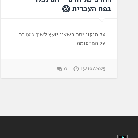
בפח העברית 😱
על תיקון יתר כשאין יועץ לשון שעובר
על הפרסומת
0
15/10/2025