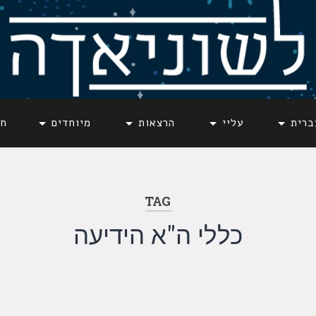
ברית
עליי
הרצאות
מיוחדים
חד
TAG
כללי ה"א הידיעה