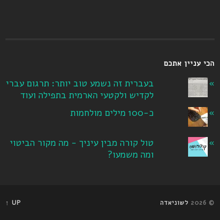
הכי עניין אתכם
בעברית זה נשמע טוב יותר: תרגום עברי
לקדיש ולקטעי הארמית בתפילה ועוד
כ-100 מילים מולחמות
טול קורה מבין עיניך - מה מקור הביטוי
ומה משמעו?
© 2026
לשוניאדה
UP ↑