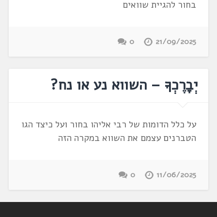
בחור להגיית שוואים
0
21/09/2025
יְבָרֶכְךָ – השווא נע או נח?
על כלל הדומות של רבי אליהו בחור ועל כיצד הגו
הטברנים עצמם את השווא במקרה הזה
0
11/06/2025