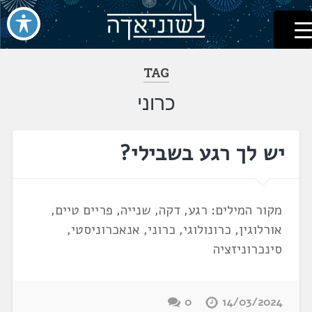
לשוניאדה
עברית. לשון. שפה
דלג
לתוכן
TAG
כרוני
יש לך רגע בשבילי?
מקור המילים: רגע, דקה, שנייה, פריים טיים,
אורלוגין, כרונולוגי, כרוני, אנאכרוניסטי,
סינכרוניזציה
0
14/03/2024