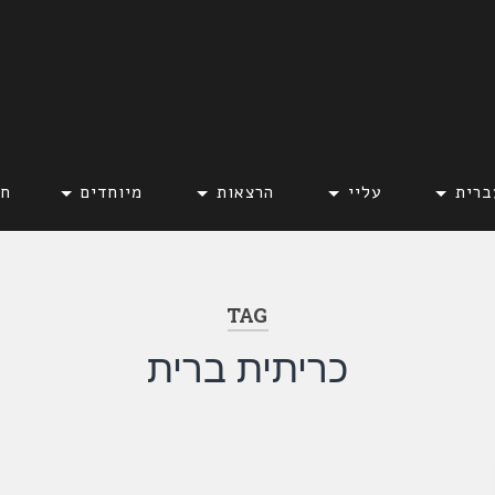
ברית
עליי
הרצאות
מיוחדים
חד
TAG
כריתית ברית