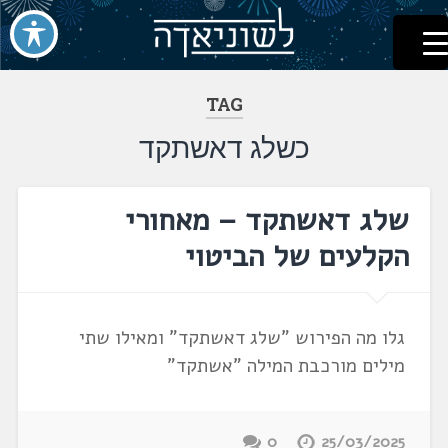
לשוניאדה
עברית. לשון. שפה
דלג
לתוכן
TAG
כשלג דאשתקד
שלג דאשתקד – מאחורי
הקלעים של הביטוי
גלו מה הפירוש "שלג דאשתקד" ומאילו שתי
מילים מורכבת המילה "אשתקד"
0
25/03/2025