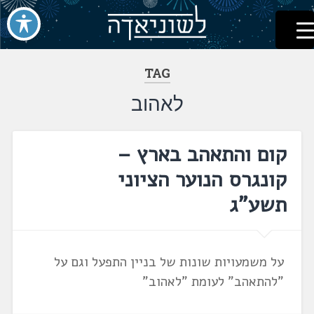
לשוניאדה
עברית. לשון. שפה
דלג
לתוכן
TAG
לאהוב
קום והתאהב בארץ –
קונגרס הנוער הציוני
תשע"ג
על משמעויות שונות של בניין התפעל וגם על
"להתאהב" לעומת "לאהוב"