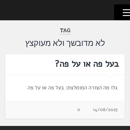
לשוניאדה
עברית. לשון. שפה
דלג
לתוכן
TAG
לא מדובשך ולא מעוקצץ
בעל פה או על פה?
גלו מה הצורה המומלצת: בעל פה או על פה
0
14/08/2025