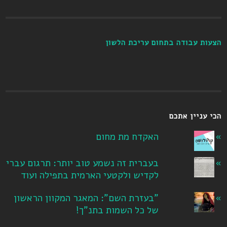
הצעות עבודה בתחום עריכת הלשון
הכי עניין אתכם
האקדח מת מחום
בעברית זה נשמע טוב יותר: תרגום עברי
לקדיש ולקטעי הארמית בתפילה ועוד
"בעזרת השם": המאגר המקוון הראשון
של כל השמות בתנ"ך!