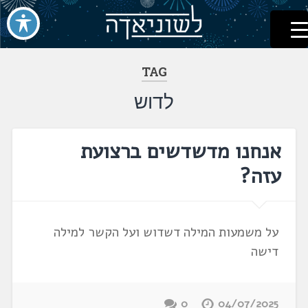
לשוניאדה
עברית. לשון. שפה
דלג
לתוכן
TAG
לדוש
אנחנו מדשדשים ברצועת
עזה?
על משמעות המילה דשדוש ועל הקשר למילה
דישה
0
04/07/2025