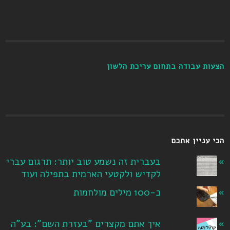
הצעות עבודה בתחום עריכת הלשון
הכי עניין אתכם
בעברית זה נשמע טוב יותר: תרגום עברי
לקדיש ולקטעי הארמית בתפילה ועוד
כ-100 מילים מולחמות
איך אתם מקצרים "בעזרת השם": בע"ה