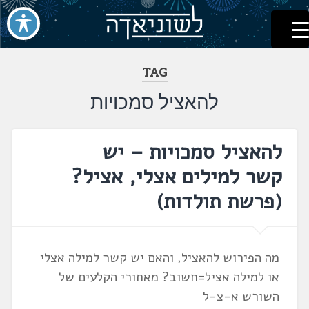
לשוניאדה
עברית. לשון. שפה
דלג
לתוכן
TAG
להאציל סמכויות
להאציל סמכויות – יש
קשר למילים אצלי, אציל?
(פרשת תולדות)
מה הפירוש להאציל, והאם יש קשר למילה אצלי
או למילה אציל=חשוב? מאחורי הקלעים של
השורש א-צ-ל