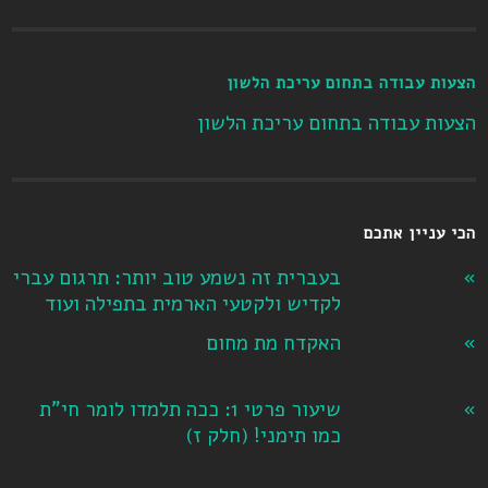
הצעות עבודה בתחום עריכת הלשון
הצעות עבודה בתחום עריכת הלשון
הכי עניין אתכם
בעברית זה נשמע טוב יותר: תרגום עברי
לקדיש ולקטעי הארמית בתפילה ועוד
האקדח מת מחום
שיעור פרטי 1: ככה תלמדו לומר חי"ת
כמו תימני! ‏(חלק ז‏)