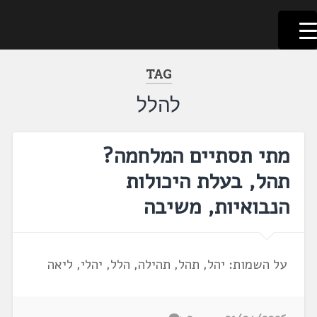
לשוניאדה
עברית. לשון. שפה
דלג
לתוכן
TAG
להלל
מתי תסתיים המלחמה?
תהל, בעלת היכולות
הנבואיות, משיבה
על השמות: יהל, תהל, תהילה, הלל, יהלי, ליאה