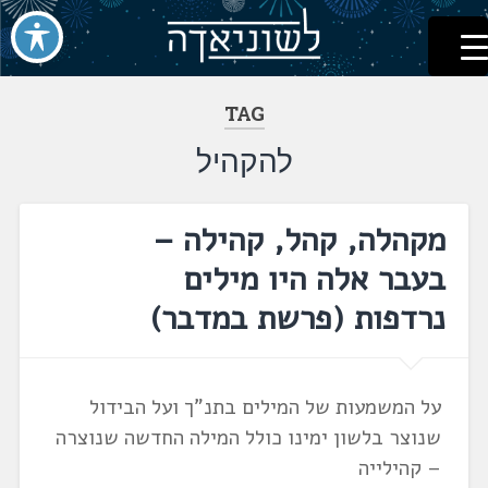
לשוניאדה
עברית. לשון. שפה
דלג
לתוכן
TAG
להקהיל
מקהלה, קהל, קהילה –
בעבר אלה היו מילים
נרדפות ‏(פרשת במדבר‏)
על המשמעות של המילים בתנ"ך ועל הבידול
שנוצר בלשון ימינו כולל המילה החדשה שנוצרה
– קהילייה