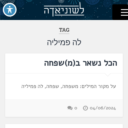
לשוניאדה
עברית. לשון. שפה
דלג
לתוכן
TAG
לה פמיליה
הכל נשאר ב(מ)שפחה
על מקור המילים: משפחה, שפחה, לה פמיליה
0
04/06/2024