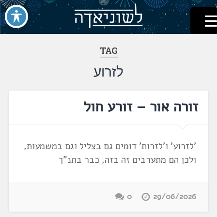
לשוניאדה
עברית. לשון. שפה
דלג
לתוכן
TAG
לזרוע
זורה אור – זורע חול
'לזרוע' ו'לזרות' דומים גם בצליל וגם במשמעות,
ולכן הם מתערבים זה בזה, כבר בתנ"ך
0
29/06/2026