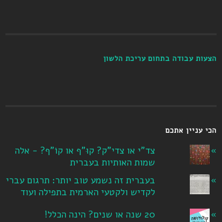
הצעות עבודה בתחום עריכת הלשון
הכי עניין אתכם
צד"י או צדי"ק? קוּ"ף או קוֹ"ף? - אלה
שמות האותיות בעברית
בעברית זה נשמע טוב יותר: תרגום עברי
לקדיש ולקטעי הארמית בתפילה ועוד
20 שנה או שנים? הינה הכלל!