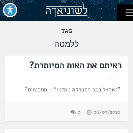
לשוניאדה
עברית. לשון. שפה
דלג
לתוכן
TAG
ללמטה
ראיתם את האות המיותרת?
"ישראל כבר התפרקה ממזמן" – מסכימים?
0
06/07/2026