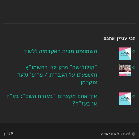
הכי עניין אתכם
תשמוצים מבית האקדמיה ללשון
"קולולושה" פרק 72: התשמו"ץ
והשפעתו על העברית / פרופ' גלעד
צוקרמן
איך אתם מקצרים "בעזרת השם": בע"ה
או בעז"ה?
© 2026
לשוניאדה
UP ↑