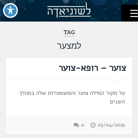
לשוניאדה
עברית. לשון. שפה
דלג
לתוכן
TAG
למצער
צוער – רופא-צוער
על מקור המילה צוער והמשמעויות שלה במהלך
השנים
0
03/04/2025