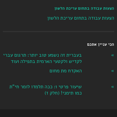
הצעות עבודה בתחום עריכת הלשון
הצעות עבודה בתחום עריכת הלשון
הכי עניין אתכם
בעברית זה נשמע טוב יותר: תרגום עברי
לקדיש ולקטעי הארמית בתפילה ועוד
האקדח מת מחום
שיעור פרטי 1: ככה תלמדו לומר חי"ת
כמו תימני! ‏(חלק ז‏)