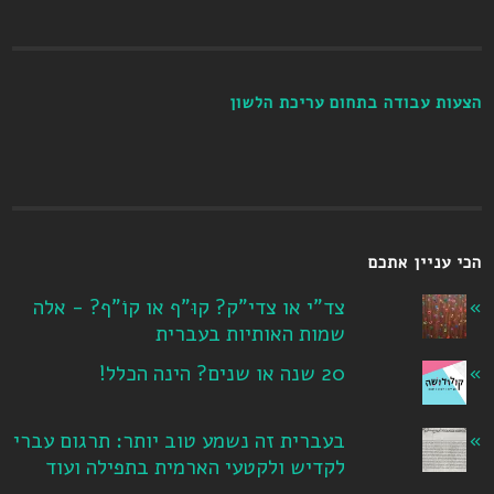
הצעות עבודה בתחום עריכת הלשון
הכי עניין אתכם
צד"י או צדי"ק? קוּ"ף או קוֹ"ף? - אלה
שמות האותיות בעברית
20 שנה או שנים? הינה הכלל!
בעברית זה נשמע טוב יותר: תרגום עברי
לקדיש ולקטעי הארמית בתפילה ועוד