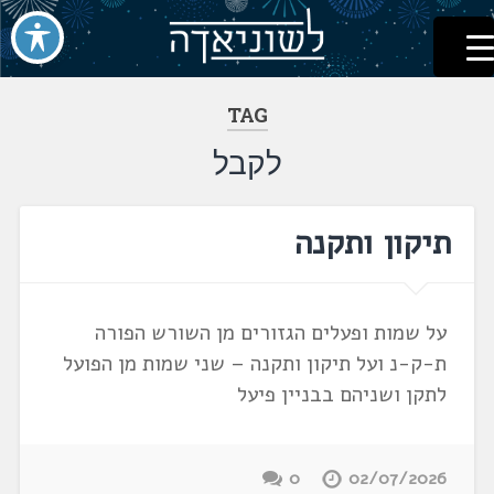
לשוניאדה
עברית. לשון. שפה
דלג
לתוכן
TAG
לקבל
תיקון ותקנה
על שמות ופעלים הגזורים מן השורש הפורה
ת-ק-נ ועל תיקון ותקנה – שני שמות מן הפועל
לתקן ושניהם בבניין פיעל
0
02/07/2026