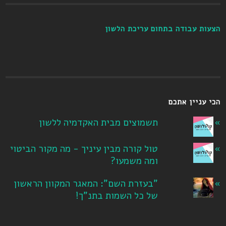
הצעות עבודה בתחום עריכת הלשון
הכי עניין אתכם
תשמוצים מבית האקדמיה ללשון
טול קורה מבין עיניך - מה מקור הביטוי
ומה משמעו?
"בעזרת השם": המאגר המקוון הראשון
של כל השמות בתנ"ך!